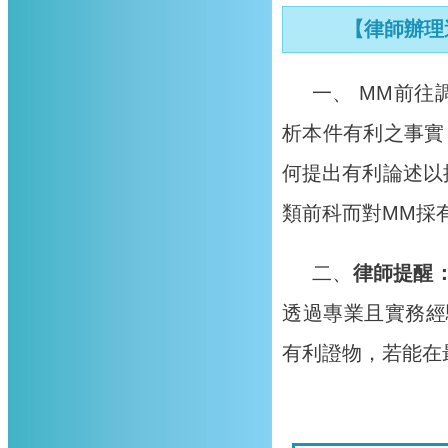
【律師辦理
一、 MM前
析本件有利之事實
何提出有利論述以
類前科而對MM採
二、
律師提醒
透過專業且實務經
有利證物，若能在