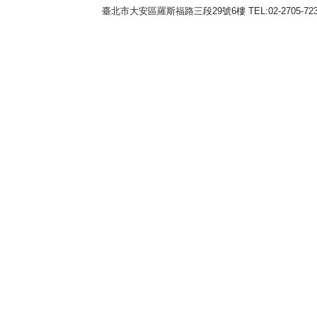
臺北市大安區羅斯福路三段29號6樓 TEL:02-2705-7238（