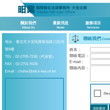
關於我們
最新消息
服務項目
About Us
News
Services
聯絡我們
Conta
地址：臺北市大安區羅斯福路三段29
號6樓
姓名：
聯絡電話：
TEL：02-2705-7238（代表號）
E-mail：
FAX：02-2701-9338
聯絡內容：
Email：
chuher@alice-law.url.tw