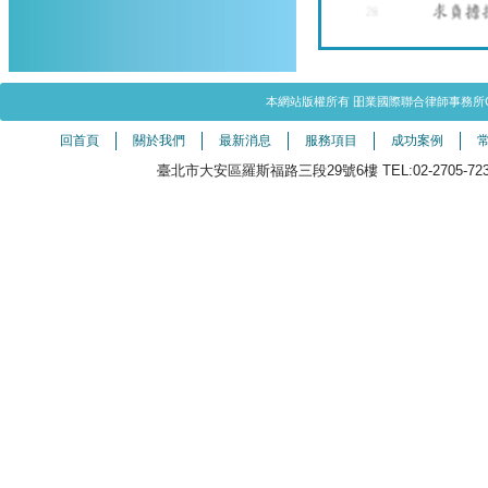
本網站版權所有 昍業國際聯合律師事務所Copyright©20
回首頁
關於我們
最新消息
服務項目
成功案例
臺北市大安區羅斯福路三段29號6樓 TEL:02-2705-7238（